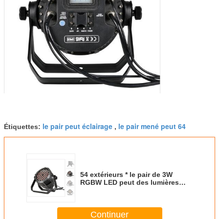
le pair peut éclairage
le pair mené peut 64
Étiquettes:
,
54 extérieurs * le pair de 3W
RGBW LED peut des lumières
50000 heures de durée
Continuer