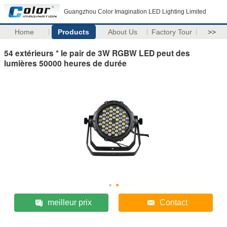
Guangzhou Color Imagination LED Lighting Limited
Home
Products
About Us
Factory Tour
>>
54 extérieurs * le pair de 3W RGBW LED peut des
lumières 50000 heures de durée
meilleur prix
Contact