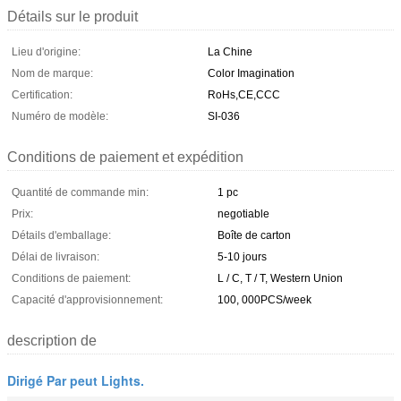
Détails sur le produit
Lieu d'origine:
La Chine
Nom de marque:
Color Imagination
Certification:
RoHs,CE,CCC
Numéro de modèle:
SI-036
Conditions de paiement et expédition
Quantité de commande min:
1 pc
Prix:
negotiable
Détails d'emballage:
Boîte de carton
Délai de livraison:
5-10 jours
Conditions de paiement:
L / C, T / T, Western Union
Capacité d'approvisionnement:
100, 000PCS/week
description de
Dirigé Par peut Lights.