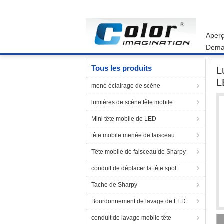
Aper
Dema
Accueil
Produits
Dirigé Par peut Lights.
L
Tous les produits
L
L
mené éclairage de scène
lumières de scène tête mobile
Mini tête mobile de LED
tête mobile menée de faisceau
Tête mobile de faisceau de Sharpy
conduit de déplacer la tête spot
Tache de Sharpy
Bourdonnement de lavage de LED
conduit de lavage mobile tête