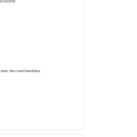
accrocher
s avec des marchandises.