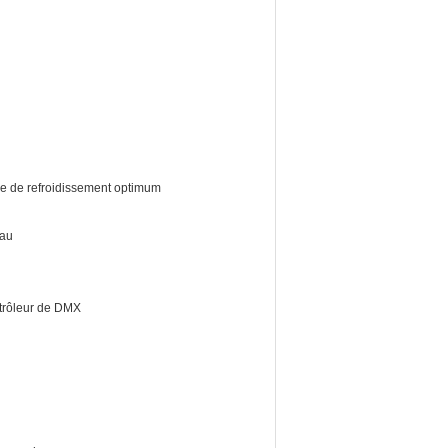
me de refroidissement optimum
eau
ntrôleur de DMX