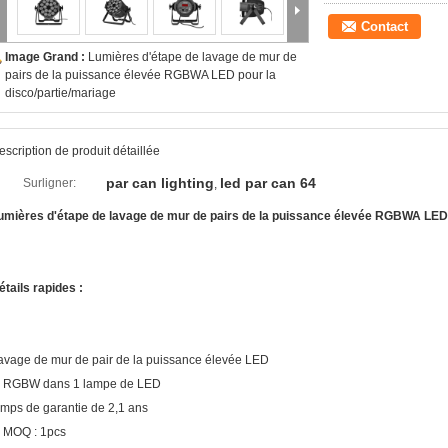
Contact
Image Grand :
Lumières d'étape de lavage de mur de
pairs de la puissance élevée RGBWA LED pour la
disco/partie/mariage
escription de produit détaillée
par can lighting
led par can 64
Surligner:
,
umières d'étape de lavage de mur de pairs de la puissance élevée RGBWA LED 
étails rapides :
avage de mur de pair de la puissance élevée LED
. RGBW dans 1 lampe de LED
emps de garantie de 2,1 ans
. MOQ : 1pcs