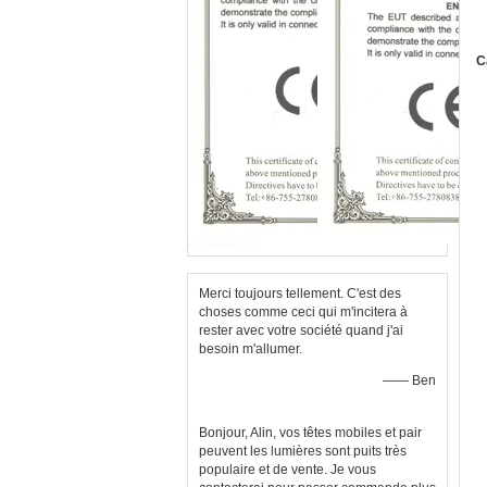
C
Merci toujours tellement. C'est des
choses comme ceci qui m'incitera à
rester avec votre société quand j'ai
besoin m'allumer.
—— Ben
Bonjour, Alin, vos têtes mobiles et pair
peuvent les lumières sont puits très
populaire et de vente. Je vous